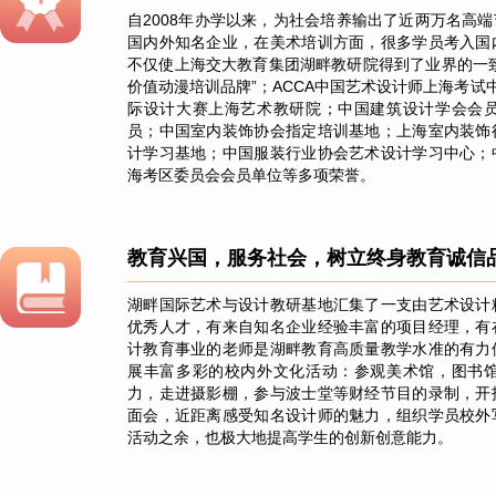
自2008年办学以来，为社会培养输出了近两万名高
国内外知名企业，在美术培训方面，很多学员考入国
不仅使上海交大教育集团湖畔教研院得到了业界的一
价值动漫培训品牌”；ACCA中国艺术设计师上海考试中
际设计大赛上海艺术教研院；中国建筑设计学会会
员；中国室内装饰协会指定培训基地；上海室内装饰
计学习基地；中国服装行业协会艺术设计学习中心；
海考区委员会会员单位等多项荣誉。
教育兴国，服务社会，树立终身教育诚信
湖畔国际艺术与设计教研基地汇集了一支由艺术设计
优秀人才，有来自知名企业经验丰富的项目经理，有
计教育事业的老师是湖畔教育高质量教学水准的有力
展丰富多彩的校内外文化活动：参观美术馆，图书
力，走进摄影棚，参与波士堂等财经节目的录制，开
面会，近距离感受知名设计师的魅力，组织学员校外
活动之余，也极大地提高学生的创新创意能力。