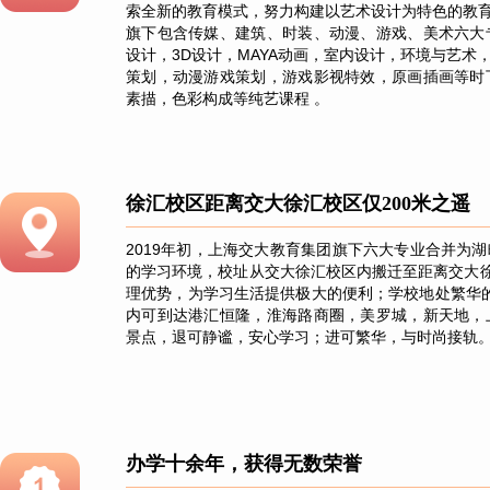
索全新的教育模式，努力构建以艺术设计为特色的教
旗下包含传媒、建筑、时装、动漫、游戏、美术六大
设计，3D设计，MAYA动画，室内设计，环境与艺
策划，动漫游戏策划，游戏影视特效，原画插画等时
素描，色彩构成等纯艺课程 。
徐汇校区距离交大徐汇校区仅200米之遥
2019年初，上海交大教育集团旗下六大专业合并为
的学习环境，校址从交大徐汇校区内搬迁至距离交大徐
理优势，为学习生活提供极大的便利；学校地处繁华的徐家汇
内可到达港汇恒隆，淮海路商圈，美罗城，新天地，
景点，退可静谧，安心学习；进可繁华，与时尚接轨
办学十余年，获得无数荣誉