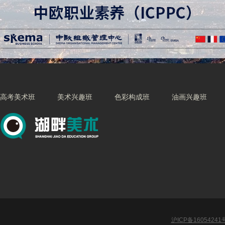
高考美术班
美术兴趣班
色彩构成班
油画兴趣班
沪ICP备16054241号